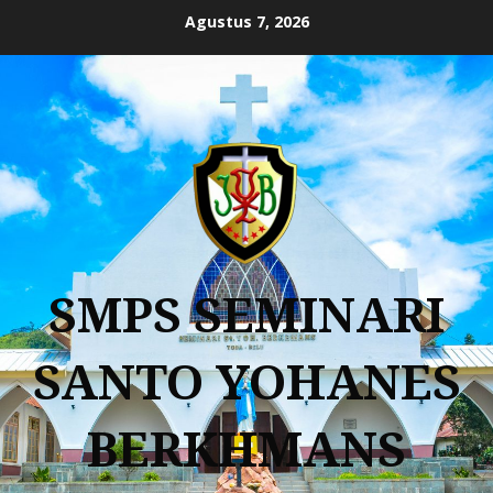
Agustus 7, 2026
SMPS SEMINARI
SANTO YOHANES
BERKHMANS