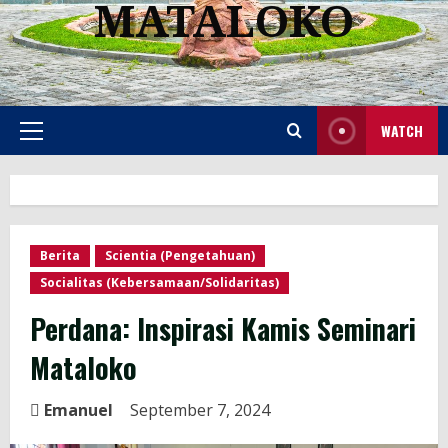
MATALOKO
WATCH
Berita
Scientia (Pengetahuan)
Socialitas (Kebersamaan/Solidaritas)
Perdana: Inspirasi Kamis Seminari
Mataloko
Emanuel
September 7, 2024