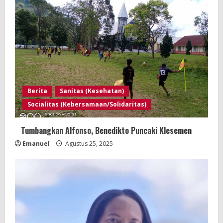
Berita
Sanitas (Kesehatan)
Socialitas (Kebersamaan/Solidaritas)
Tumbangkan Alfonso, Benedikto Puncaki Klesemen
Emanuel
Agustus 25, 2025