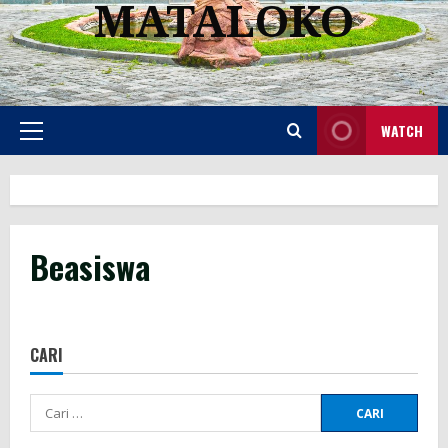
MATALOKO
WATCH
Primary
Menu
Beasiswa
CARI
Cari
untuk: