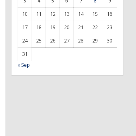
3
4
5
6
7
8
9
10
11
12
13
14
15
16
17
18
19
20
21
22
23
24
25
26
27
28
29
30
31
« Sep