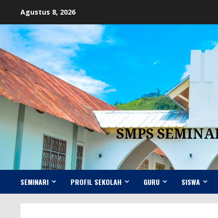
Skip
Agustus 8, 2026
to
content
SMPS SEMINA
SEMINARI
PROFIL SEKOLAH
GURU
SISWA