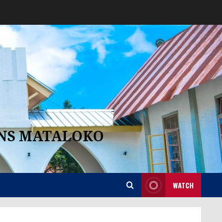
ANS MATALOKO
WATCH