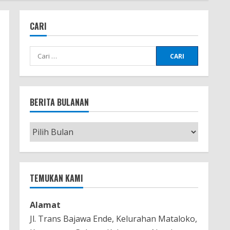
CARI
Cari
untuk:
BERITA BULANAN
Berita
Bulanan
TEMUKAN KAMI
Alamat
Jl. Trans Bajawa Ende, Kelurahan Mataloko,