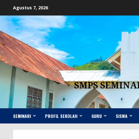
Skip
Agustus 7, 2026
to
content
SMPS SEMINA
SEMINARI
PROFIL SEKOLAH
GURU
SISWA