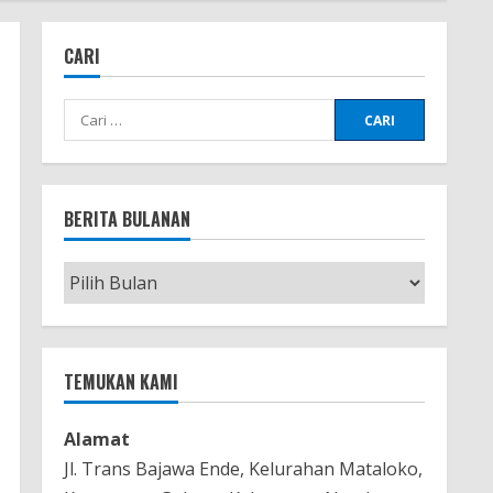
CARI
Cari
untuk:
BERITA BULANAN
Berita
Bulanan
TEMUKAN KAMI
Alamat
Jl. Trans Bajawa Ende, Kelurahan Mataloko,