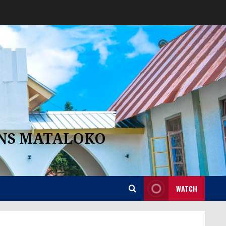
ANS MATALOKO
WATCH