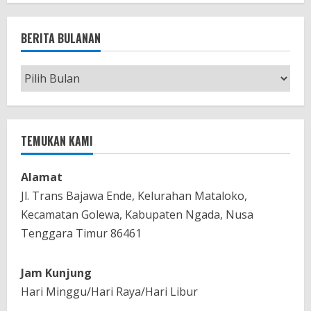
BERITA BULANAN
Berita
Bulanan
TEMUKAN KAMI
Alamat
Jl. Trans Bajawa Ende, Kelurahan Mataloko,
Kecamatan Golewa, Kabupaten Ngada, Nusa
Tenggara Timur 86461
Jam Kunjung
Hari Minggu/Hari Raya/Hari Libur