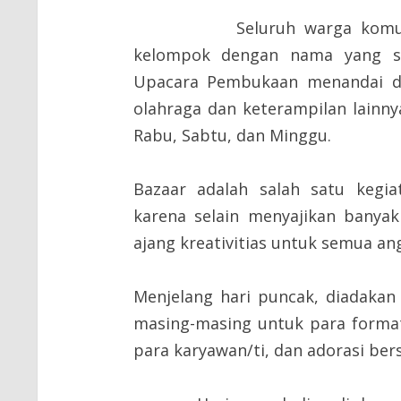
Seluruh warga komunitas 
kelompok dengan nama yang sud
Upacara Pembukaan menandai di
olahraga dan keterampilan lainn
Rabu, Sabtu, dan Minggu.
Bazaar adalah salah satu kegia
karena selain menyajikan banya
ajang kreativitias untuk semua a
Menjelang hari puncak, diadakan 
masing-masing untuk para forma
para karyawan/ti, dan adorasi ber