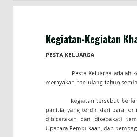
Kegiatan-Kegiatan Kh
PESTA KELUARGA
Pesta Keluarga adalah kegia
merayakan hari ulang tahun semin
Kegiatan tersebut berlangsu
panitia, yang terdiri dari para fo
dibicarakan dan disepakati tem
Upacara Pembukaan, dan pembag