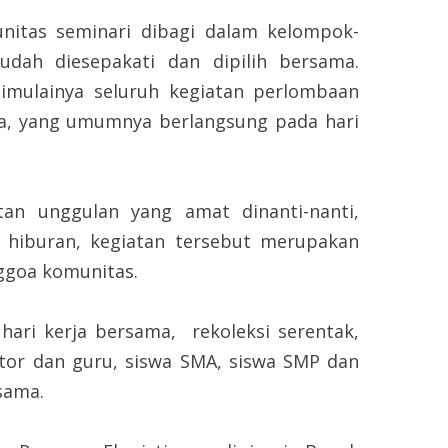
seminari dibagi dalam kelompok-
ah diesepakati dan dipilih bersama.
mulainya seluruh kegiatan perlombaan
ya, yang umumnya berlangsung pada hari
tan unggulan yang amat dinanti-nanti,
k hiburan, kegiatan tersebut merupakan
nggoa komunitas.
hari kerja bersama, rekoleksi serentak,
tor dan guru, siswa SMA, siswa SMP dan
sama.