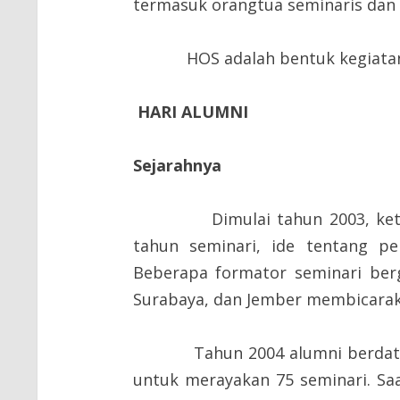
termasuk orangtua seminaris dan
HOS adalah bentuk kegiatan ba
HARI ALUMNI
Sejarahnya
Dimulai tahun 2003, ketika
tahun seminari, ide tentang p
Beberapa formator seminari berg
Surabaya, dan Jember membicara
Tahun 2004 alumni berdatanga
untuk merayakan 75 seminari. Sa