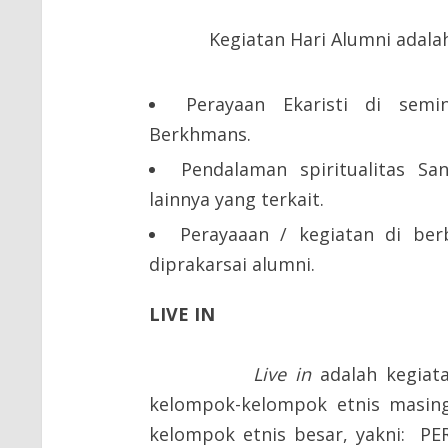
Kegiatan Hari Alumni adalah s
Perayaan Ekaristi di semi
Berkhmans.
Pendalaman spiritualitas S
lainnya yang terkait.
Perayaaan / kegiatan di be
diprakarsai alumni.
LIVE IN
Live in
adalah kegiata
kelompok-kelompok etnis masing-
kelompok etnis besar, yakni: PER