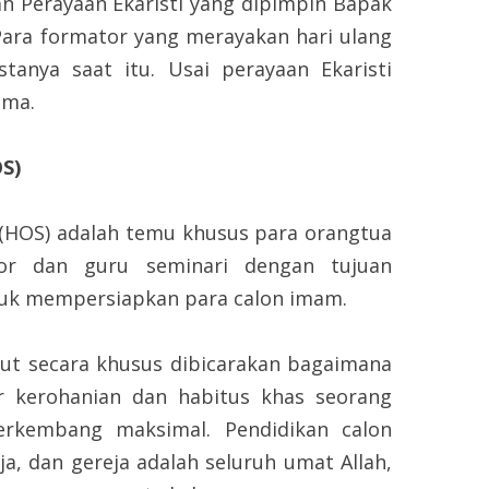
rayaan Ekaristi yang dipimpin Bapak
Para formator yang merayakan hari ulang
tanya saat itu. Usai perayaan Ekaristi
ama.
S)
 (HOS) adalah temu khusus para orangtua
or dan guru seminari dengan tujuan
uk mempersiapkan para calon imam.
cara khusus dibicarakan bagaimana
r kerohanian dan habitus khas seorang
kembang maksimal. Pendidikan calon
, dan gereja adalah seluruh umat Allah,