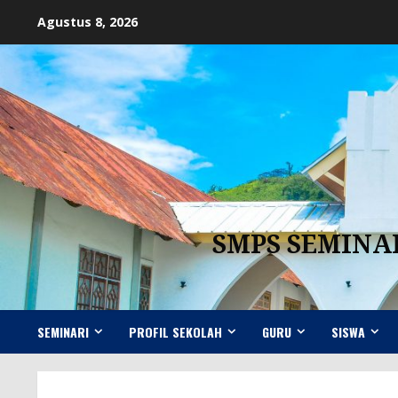
Skip
Agustus 8, 2026
to
content
SMPS SEMINA
SEMINARI
PROFIL SEKOLAH
GURU
SISWA