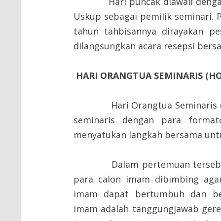
Hari puncak diawali dengan Pe
Uskup sebagai pemilik seminari. 
tahun tahbisannya dirayakan pes
dilangsungkan acara resepsi bers
HARI ORANGTUA SEMINARIS (HO
Hari Orangtua Seminaris
seminaris dengan para format
menyatukan langkah bersama unt
Dalam pertemuan tersebut se
para calon imam dibimbing aga
imam dapat bertumbuh dan ber
imam adalah tanggungjawab gereja