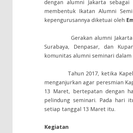
dengan alumni Jakarta sebagai 
membentuk Ikatan Alumni Semina
kepengurusannya diketuai oleh
Em
Gerakan alumni Jakarta mera
Surabaya, Denpasar, dan Kupa
komunitas alumni seminari dalam
Tahun 2017, ketika Kapela SMP
menganjurkan agar peresmian Kape
13 Maret, bertepatan dengan ha
pelindung seminari. Pada hari i
setiap tanggal 13 Maret itu.
Kegiatan