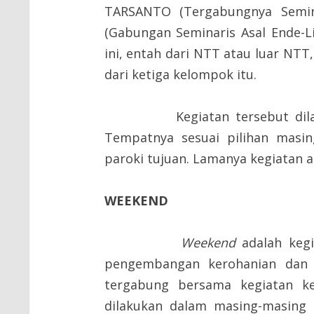
TARSANTO (Tergabungnya Semina
(Gabungan Seminaris Asal Ende-Li
ini, entah dari NTT atau luar NT
dari ketiga kelompok itu.
Kegiatan tersebut dilaksan
Tempatnya sesuai pilihan masi
paroki tujuan. Lamanya kegiatan ad
WEEKEND
Weekend
adalah kegi
pengembangan kerohanian dan k
tergabung bersama kegiatan k
dilakukan dalam masing-masing