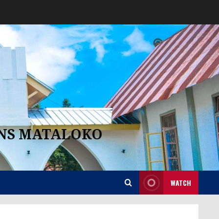
ANS MATALOKO
WATCH