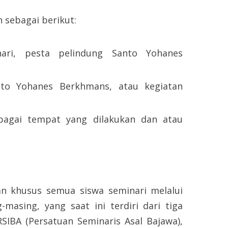
ebagai berikut:
nari, pesta pelindung Santo Yohanes
anto Yohanes Berkhmans, atau kegiatan
rbagai tempat yang dilakukan dan atau
n khusus semua siswa seminari melalui
masing, yang saat ini terdiri dari tiga
SIBA (Persatuan Seminaris Asal Bajawa),