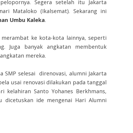
pelopornya. Segera setelah itu Jakarta
ri Mataloko (Ikalsemat). Sekarang ini
an Umbu Kaleka
.
mbat ke kota-kota lainnya, seperti
ng. Juga banyak angkatan membentuk
 angkatan mereka.
 selesai direnovasi, alumni Jakarta
la usai renovasi dilakukan pada tanggal
ri kelahiran Santo Yohanes Berkhmans,
tu dicetuskan ide mengenai Hari Alumni