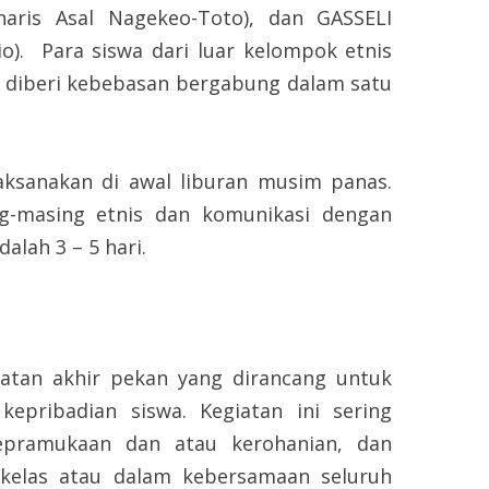
ris Asal Nagekeo-Toto), dan GASSELI
o). Para siswa dari luar kelompok etnis
T, diberi kebebasan bergabung dalam satu
akan di awal liburan musim panas.
ng-masing etnis dan komunikasi dengan
alah 3 – 5 hari.
atan akhir pekan yang dirancang untuk
epribadian siswa. Kegiatan ini sering
epramukaan dan atau kerohanian, dan
 kelas atau dalam kebersamaan seluruh