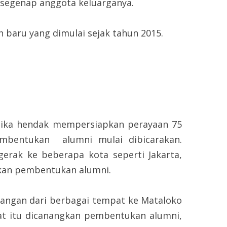
 segenap anggota keluarganya.
ru yang dimulai sejak tahun 2015.
 hendak mempersiapkan perayaan 75
embentukan alumni mulai dibicarakan.
erak ke beberapa kota seperti Jakarta,
kan pembentukan alumni.
n dari berbagai tempat ke Mataloko
at itu dicanangkan pembentukan alumni,