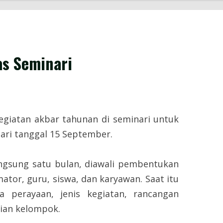
as Seminari
tan akbar tahunan di seminari untuk
ari tanggal 15 September.
ng satu bulan, diawali pembentukan
rmator, guru, siswa, dan karyawan. Saat itu
a perayaan, jenis kegiatan, rancangan
ian kelompok.