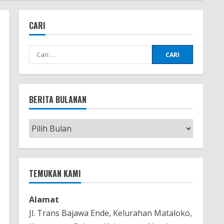
CARI
Cari
untuk:
BERITA BULANAN
Berita
Bulanan
TEMUKAN KAMI
Alamat
Jl. Trans Bajawa Ende, Kelurahan Mataloko,