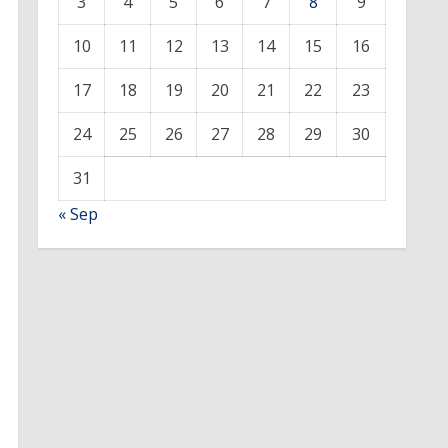
3
4
5
6
7
8
9
10
11
12
13
14
15
16
17
18
19
20
21
22
23
24
25
26
27
28
29
30
31
« Sep