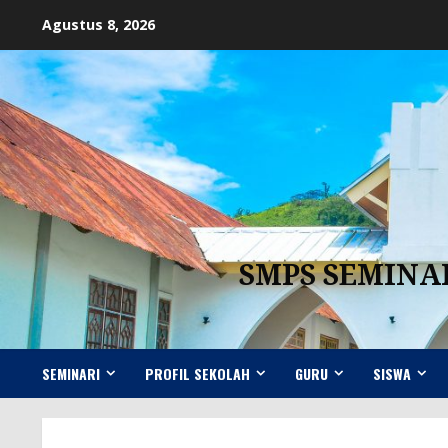
Skip
Agustus 8, 2026
to
content
SMPS SEMINA
SEMINARI
PROFIL SEKOLAH
GURU
SISWA