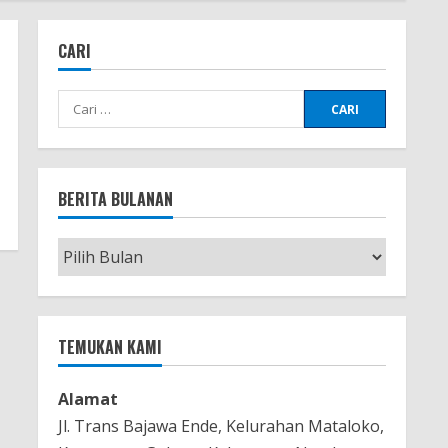
CARI
Cari
untuk:
BERITA BULANAN
Berita
Bulanan
TEMUKAN KAMI
Alamat
Jl. Trans Bajawa Ende, Kelurahan Mataloko,