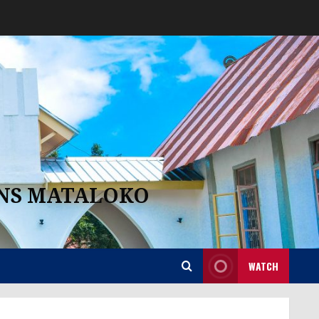
ANS MATALOKO
WATCH