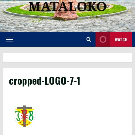
MATALOKO
WATCH
Primary
Menu
cropped-LOGO-7-1