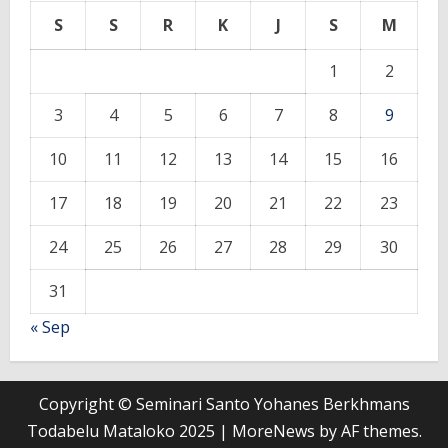
S
S
R
K
J
S
M
1
2
3
4
5
6
7
8
9
10
11
12
13
14
15
16
17
18
19
20
21
22
23
24
25
26
27
28
29
30
31
« Sep
Copyright © Seminari Santo Yohanes Berkhmans
Todabelu Mataloko 2025
|
MoreNews
by AF themes.