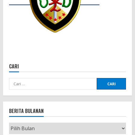
CARI
Cari
untuk:
BERITA BULANAN
Berita
Bulanan