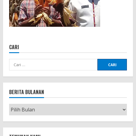
CARI
Cari
untuk:
BERITA BULANAN
Berita
Bulanan