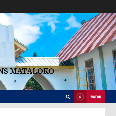
ANS MATALOKO
WATCH