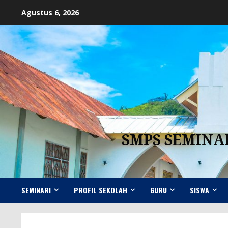
Skip
Agustus 6, 2026
to
content
SMPS SEMINA
SEMINARI
PROFIL SEKOLAH
GURU
SISWA