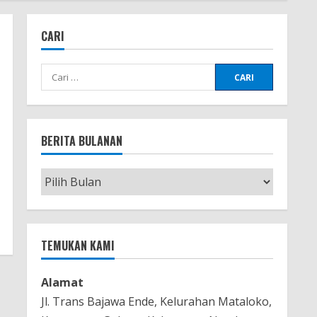
CARI
Cari
untuk:
BERITA BULANAN
Berita
Bulanan
TEMUKAN KAMI
Alamat
Jl. Trans Bajawa Ende, Kelurahan Mataloko,