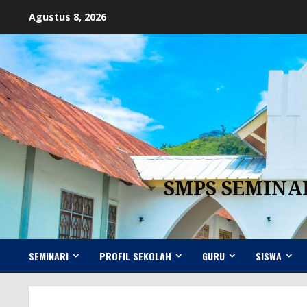
Skip
Agustus 8, 2026
to
content
SMPS SEMINA
SEMINARI
PROFIL SEKOLAH
GURU
SISWA