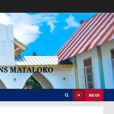
ANS MATALOKO
WATCH