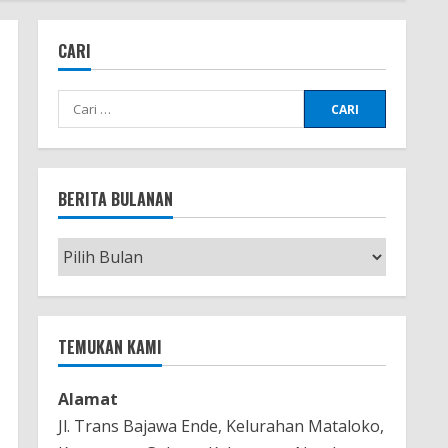
CARI
Cari
untuk:
BERITA BULANAN
Berita
Bulanan
TEMUKAN KAMI
Alamat
Jl. Trans Bajawa Ende, Kelurahan Mataloko,