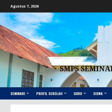
Skip
Agustus 7, 2026
to
content
SMPS SEMINA
SEMINARI
PROFIL SEKOLAH
GURU
SISWA