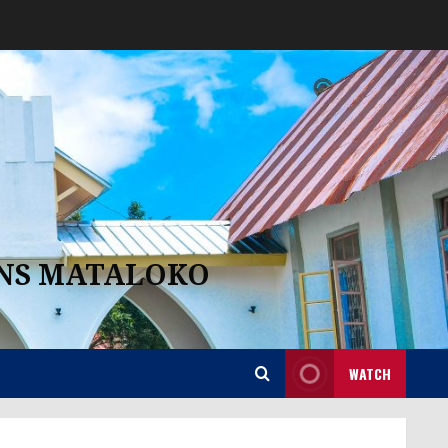
ANS MATALOKO
WATCH