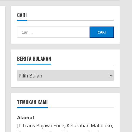
CARI
Cari
untuk:
BERITA BULANAN
Berita
Bulanan
TEMUKAN KAMI
Alamat
Jl. Trans Bajawa Ende, Kelurahan Mataloko,