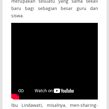
merupakan sesuatu yang sama sekali
baru bagi sebagian besar guru dan
siswa.
Ibu Lindawati, misalnya, men-sharing-