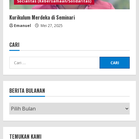
Socialitas (Kebersamaan/Solidaritas)
Kurikulum Merdeka di Seminari
Emanuel
Mei 27, 2025
CARI
Cari
untuk:
BERITA BULANAN
Berita
Bulanan
TEMUKAN KAMI