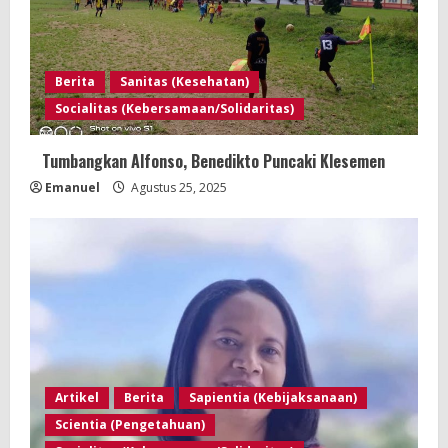
Berita
Sanitas (Kesehatan)
Socialitas (Kebersamaan/Solidaritas)
Tumbangkan Alfonso, Benedikto Puncaki Klesemen
Emanuel
Agustus 25, 2025
Artikel
Berita
Sapientia (Kebijaksanaan)
Scientia (Pengetahuan)