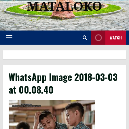
MATALOKO
WATCH
Primary
Menu
WhatsApp Image 2018-03-03
at 00.08.40