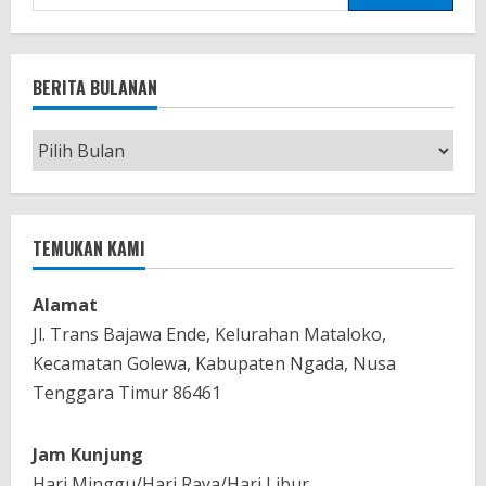
BERITA BULANAN
TEMUKAN KAMI
Alamat
Jl. Trans Bajawa Ende, Kelurahan Mataloko,
Kecamatan Golewa, Kabupaten Ngada, Nusa
Tenggara Timur 86461
Jam Kunjung
Hari Minggu/Hari Raya/Hari Libur