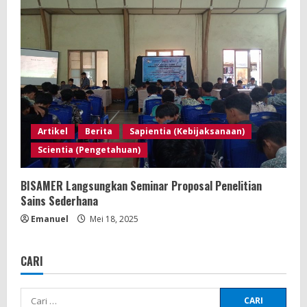
Artikel
Berita
Sapientia (Kebijaksanaan)
Scientia (Pengetahuan)
BISAMER Langsungkan Seminar Proposal Penelitian
Sains Sederhana
Emanuel
Mei 18, 2025
CARI