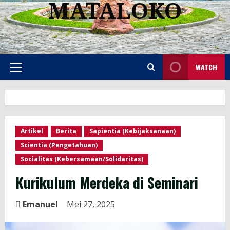
MATALOKO
WATCH
Artikel
Berita
Sapientia (Kebijaksanaan)
Scientia (Pengetahuan)
Socialitas (Kebersamaan/Solidaritas)
Kurikulum Merdeka di Seminari
Emanuel
Mei 27, 2025