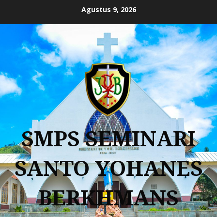
Agustus 9, 2026
SMPS SEMINARI
SANTO YOHANES
BERKHMANS