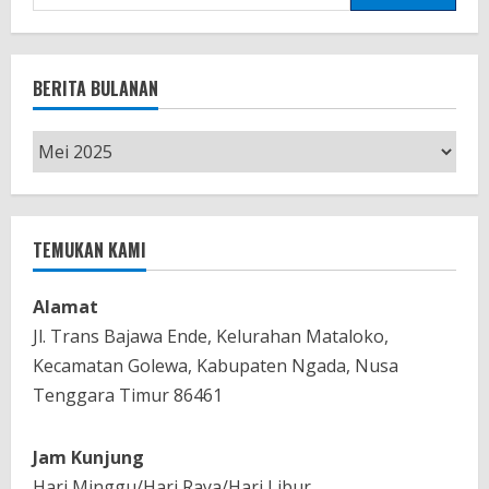
untuk:
BERITA BULANAN
Berita
Bulanan
TEMUKAN KAMI
Alamat
Jl. Trans Bajawa Ende, Kelurahan Mataloko,
Kecamatan Golewa, Kabupaten Ngada, Nusa
Tenggara Timur 86461
Jam Kunjung
Hari Minggu/Hari Raya/Hari Libur