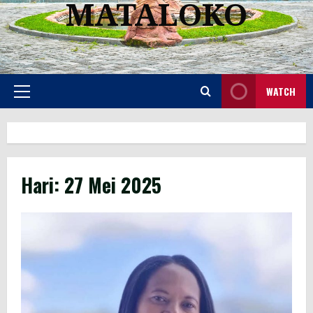
MATALOKO
WATCH
Primary
Menu
Hari:
27 Mei 2025