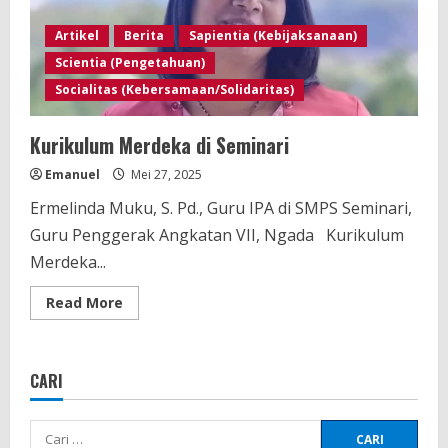
Artikel
Berita
Sapientia (Kebijaksanaan)
Scientia (Pengetahuan)
Socialitas (Kebersamaan/Solidaritas)
Kurikulum Merdeka di Seminari
Emanuel
Mei 27, 2025
Ermelinda Muku, S. Pd., Guru IPA di SMPS Seminari,
Guru Penggerak Angkatan VII, Ngada Kurikulum
Merdeka...
Read
Read More
more
about
Kurikulum
Merdeka
di
CARI
Seminari
Cari