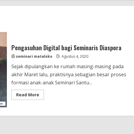
Pengasuhan Digital bagi Seminaris Diaspora
seminari mataloko
Agustus 4, 2020
Sejak dipulangkan ke rumah masing-masing pada
akhir Maret lalu, praktisnya sebagian besar proses
formasi anak-anak Seminari Santu...
Read
Read More
more
about
Pengasuhan
Digital
bagi
Seminaris
Diaspora