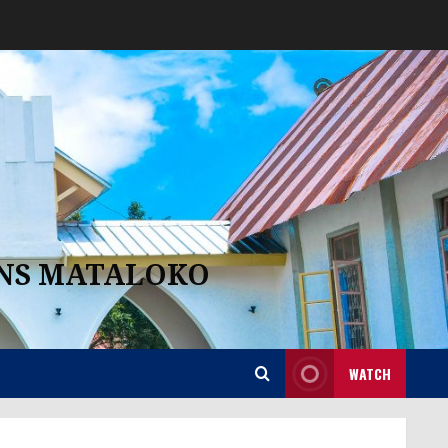
ANS MATALOKO
WATCH