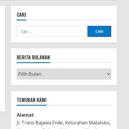
CARI
Cari
untuk:
BERITA BULANAN
Berita
Bulanan
TEMUKAN KAMI
Alamat
Jl. Trans Bajawa Ende, Kelurahan Mataloko,