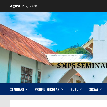
Skip
Agustus 7, 2026
to
content
SMPS SEMINA
SEMINARI
PROFIL SEKOLAH
GURU
SISWA