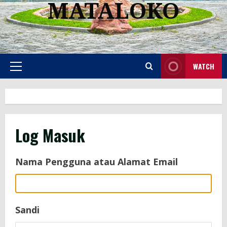
MATALOKO
WATCH
Primary
Menu
Log Masuk
Nama Pengguna atau Alamat Email
Sandi