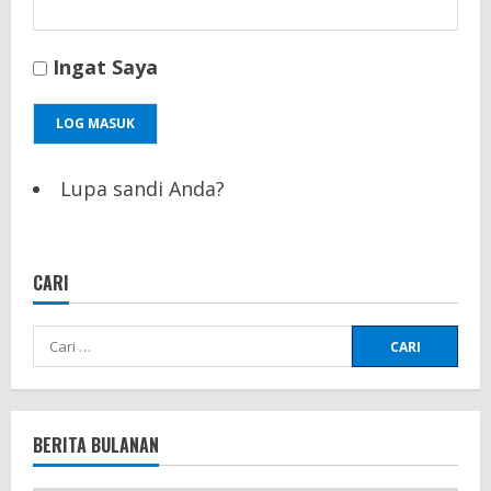
Ingat Saya
LOG MASUK
Lupa sandi Anda?
CARI
Cari
untuk:
BERITA BULANAN