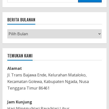
untuk:
BERITA BULANAN
Berita
Bulanan
TEMUKAN KAMI
Alamat
Jl. Trans Bajawa Ende, Kelurahan Mataloko,
Kecamatan Golewa, Kabupaten Ngada, Nusa
Tenggara Timur 86461
Jam Kunjung
Hari Minggu/Hari Raya/Hari Libur