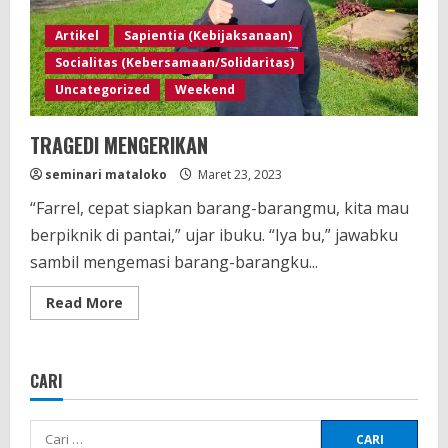
Artikel
Sapientia (Kebijaksanaan)
Socialitas (Kebersamaan/Solidaritas)
Uncategorized
Weekend
TRAGEDI MENGERIKAN
seminari mataloko
Maret 23, 2023
“Farrel, cepat siapkan barang-barangmu, kita mau
berpiknik di pantai,” ujar ibuku. “Iya bu,” jawabku
sambil mengemasi barang-barangku...
Read
Read More
more
about
TRAGEDI
MENGERIKAN
CARI
Cari