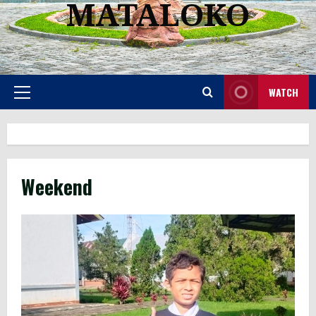
MATALOKO
WATCH
Primary
Menu
Weekend