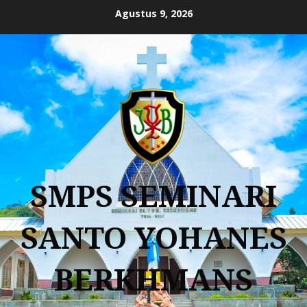
Agustus 9, 2026
SMPS SEMINARI
SANTO YOHANES
BERKHMANS