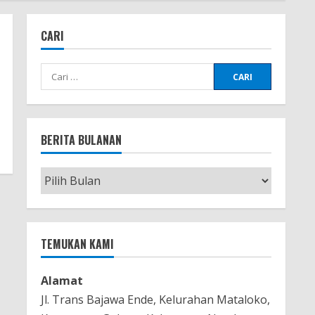
CARI
Cari
untuk:
BERITA BULANAN
Berita
Bulanan
TEMUKAN KAMI
Alamat
Jl. Trans Bajawa Ende, Kelurahan Mataloko,