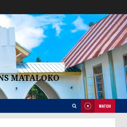
ANS MATALOKO
WATCH