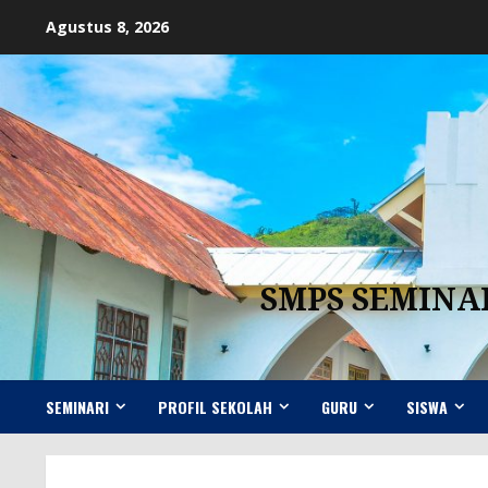
Skip
Agustus 8, 2026
to
content
SMPS SEMINA
SEMINARI
PROFIL SEKOLAH
GURU
SISWA