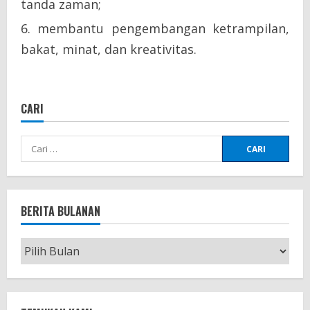
tanda zaman;
membantu pengembangan ketrampilan,
bakat, minat, dan kreativitas.
CARI
Cari
untuk:
BERITA BULANAN
Berita
Bulanan