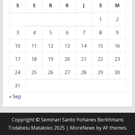
S
S
R
K
J
S
M
1
2
3
4
5
6
7
8
9
10
11
12
13
14
15
16
17
18
19
20
21
22
23
24
25
26
27
28
29
30
31
« Sep
Copyright © Seminari Santo Yohanes Berkhmans
Todabelu Mataloko 2025
|
MoreNews
by AF themes.