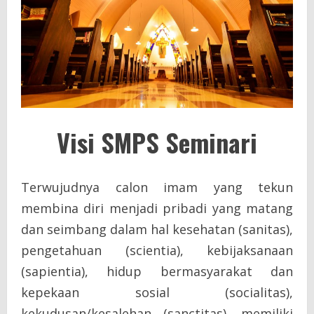
Visi SMPS Seminari
Terwujudnya calon imam yang tekun
membina diri menjadi pribadi yang matang
dan seimbang dalam hal kesehatan (sanitas),
pengetahuan (scientia), kebijaksanaan
(sapientia), hidup bermasyarakat dan
kepekaan sosial (socialitas),
kekudusan/kesalehan (sanctitas), memiliki