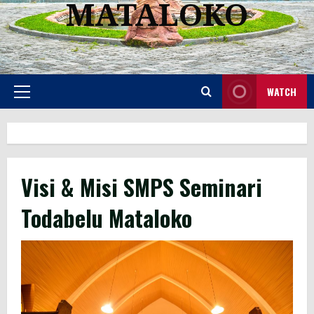
MATALOKO
WATCH
Primary
Menu
Visi & Misi SMPS Seminari
Todabelu Mataloko